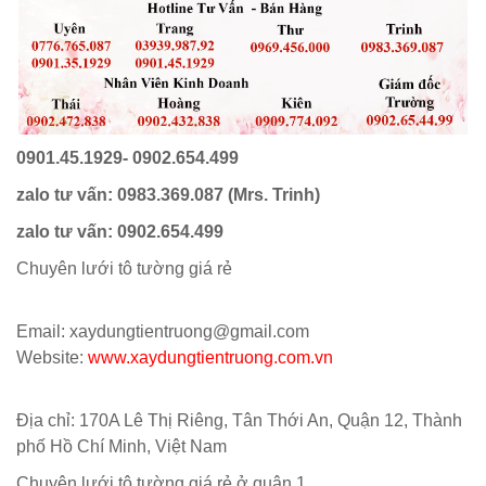
0901.45.1929- 0902.654.499
zalo tư vấn: 0983.369.087 (Mrs. Trinh)
zalo tư vấn: 0902.654.499
Chuyên lưới tô tường giá rẻ
Email: xaydungtientruong@gmail.com
Website:
www.xaydungtientruong.com.vn
Địa chỉ: 170A Lê Thị Riêng, Tân Thới An, Quận 12, Thành
phố Hồ Chí Minh, Việt Nam
Chuyên lưới tô tường giá rẻ ở quận 1