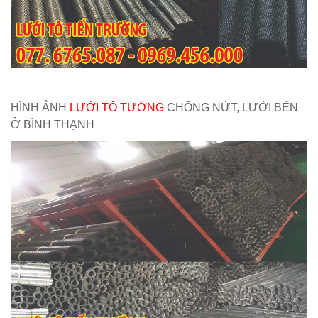
HÌNH ẢNH
LƯỚI TÔ TƯỜNG
CHỐNG NỨT, LƯỚI BÉN
Ở BÌNH THẠNH