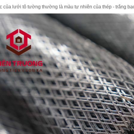
 của lưới tô tường thường là màu tự nhiên của thép - trắng bạ