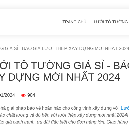
TRANG CHỦ
LƯỚI TÔ TƯỜNG
 GIÁ SỈ - BÁO GIÁ LƯỚI THÉP XÂY DỰNG MỚI NHẤT 202
ỚI TÔ TƯỜNG GIÁ SỈ - BÁ
Y DỰNG MỚI NHẤT 2024
01/2024
904
á giải pháp bảo vệ hoàn hảo cho công trình xây dựng với
Lướ
o chất lượng và độ bền với lưới thép xây dựng mới nhất 2024! 
Báo giá cạnh tranh, ưu đãi đặc biệt cho đơn hàng lớn. Giao hàn