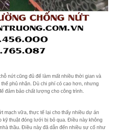
chỗ nứt cũng đủ để làm mất nhiều thời gian và
 thể phủ nhận. Dù chi phí có cao hơn, nhưng
để đảm bảo chất lượng cho công trình.
t mạch vữa, thực tế lại cho thấy nhiều dự án
o kỹ thuật đóng lưới bị bỏ qua. Điều này không
à nhà thầu. Điều này đã dẫn đến nhiều sự cố như