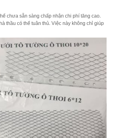
thể chưa sẵn sàng chấp nhận chi phí tăng cao.
 thầu có thể tuân thủ. Việc này không chỉ giúp