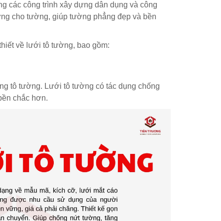
ong các công trình xây dựng dân dụng và công
ứng cho tường, giúp tường phẳng đẹp và bền
thiết về lưới tô tường, bao gồm:
công tô tường. Lưới tô tường có tác dụng chống
bền chắc hơn.