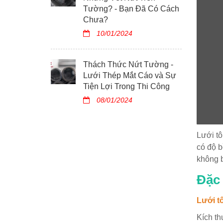
Tường? - Bạn Đã Có Cách
Chưa?
10/01/2024
Thách Thức Nứt Tường -
Lưới Thép Mắt Cáo và Sự
Tiện Lợi Trong Thi Công
08/01/2024
Lưới tô
có độ b
không b
Đặc 
Lưới t
Kích th