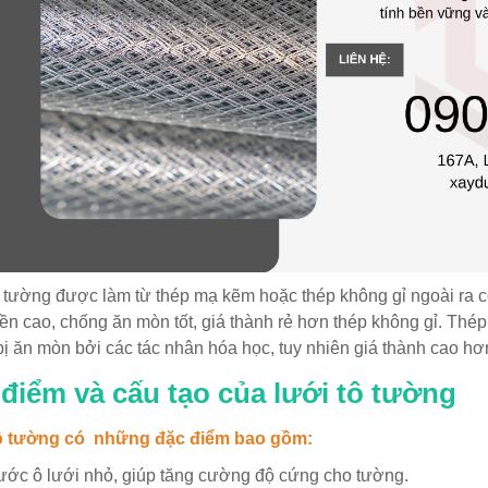
 tường được làm từ thép mạ kẽm hoặc thép không gỉ ngoài ra c
ền cao, chống ăn mòn tốt, giá thành rẻ hơn thép không gỉ. Thé
ị ăn mòn bởi các tác nhân hóa học, tuy nhiên giá thành cao hơ
điểm và cấu tạo của lưới tô tường
ô tường có những đặc điểm bao gồm:
ước ô lưới nhỏ, giúp tăng cường độ cứng cho tường.