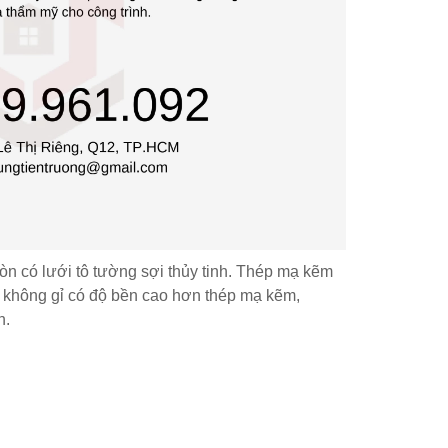
òn có lưới tô tường sợi thủy tinh. Thép mạ kẽm
p không gỉ có độ bền cao hơn thép mạ kẽm,
n.