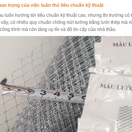
an trọng của việc tuân thủ tiêu chuẩn kỹ thuật
u luôn hướng tới tiêu chuẩn kỹ thuật cao, nhưng thị trường có 
vậy, có nhiều quy chuẩn chống nứt tường bằng lưới thép mà nhà
công trình mà còn tăng uy tín và độ tin cậy của nhà thầu.