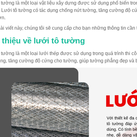
 tường là một loại vật liệu xây dựng được sử dụng phổ biến tr
 Lưới tô tường có tác dụng chống nứt tường, tăng cường độ c
ơn.
ài viết này, chúng tôi sẽ cung cấp cho bạn những thông tin cần 
 thiệu về lưới tô tường
 tường là một loại lưới thép được sử dụng trong quá trình thi 
ờng, tăng cường độ cứng cho tường, giúp tường phẳng đẹp và 