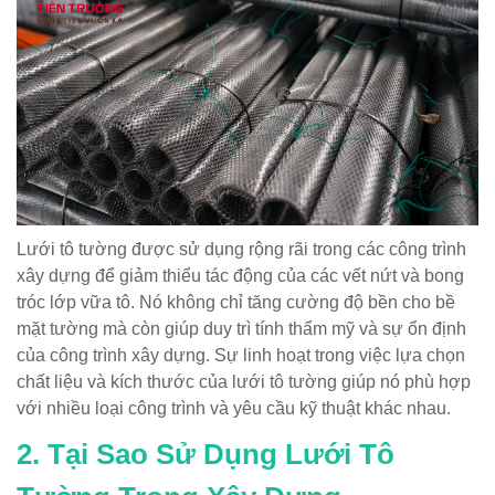
Lưới tô tường được sử dụng rộng rãi trong các công trình
xây dựng để giảm thiểu tác động của các vết nứt và bong
tróc lớp vữa tô. Nó không chỉ tăng cường độ bền cho bề
mặt tường mà còn giúp duy trì tính thẩm mỹ và sự ổn định
của công trình xây dựng. Sự linh hoạt trong việc lựa chọn
chất liệu và kích thước của lưới tô tường giúp nó phù hợp
với nhiều loại công trình và yêu cầu kỹ thuật khác nhau.
2. Tại Sao Sử Dụng Lưới Tô