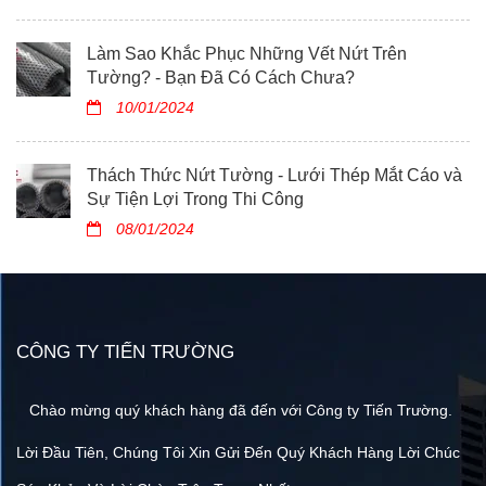
Làm Sao Khắc Phục Những Vết Nứt Trên
Tường? - Bạn Đã Có Cách Chưa?
10/01/2024
Thách Thức Nứt Tường - Lưới Thép Mắt Cáo và
Sự Tiện Lợi Trong Thi Công
08/01/2024
CÔNG TY TIẾN TRƯỜNG
Chào mừng quý khách hàng đã đến với Công ty Tiến Trường.
Lời Đầu Tiên, Chúng Tôi Xin Gửi Đến Quý Khách Hàng Lời Chúc