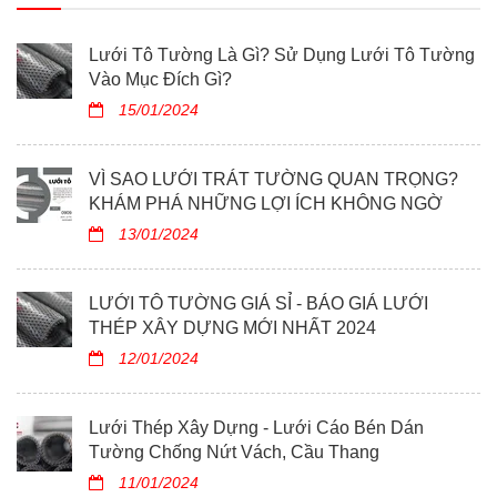
Lưới Tô Tường Là Gì? Sử Dụng Lưới Tô Tường
Vào Mục Đích Gì?
15/01/2024
VÌ SAO LƯỚI TRÁT TƯỜNG QUAN TRỌNG?
KHÁM PHÁ NHỮNG LỢI ÍCH KHÔNG NGỜ
13/01/2024
LƯỚI TÔ TƯỜNG GIÁ SỈ - BÁO GIÁ LƯỚI
THÉP XÂY DỰNG MỚI NHẤT 2024
12/01/2024
Lưới Thép Xây Dựng - Lưới Cáo Bén Dán
Tường Chống Nứt Vách, Cầu Thang
11/01/2024