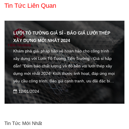
Tin Tức Liên Quan
LƯỚI TÔ TƯỜNG GIÁ SỈ - BÁO GIÁ LƯỚI THÉP
XÂY DỰNG MỚI NHẤT 2024
Khám phá giải pháp bảo vệ hoàn hảo cho công trình
xây dựng với Lưới Tô Tường Tiến Trường - Giá sỉ hấp
dẫn! "Đảm bảo chất lượng và độ bền với lưới thép xây
dựng mới nhất 2024! Kích thước linh hoạt, đáp ứng mọi
yêu cầu công trình. Báo giá cạnh tranh, ưu đãi đặc biệt
cho đơn hàng lớn. Giao hàng nhanh chóng toàn quốc"
12/01/2024
Tin Tức Mới Nhất