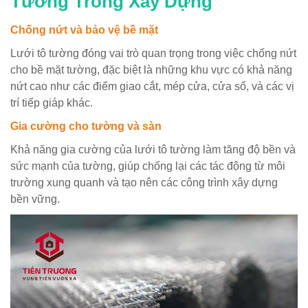
Tường Trong Xây Dựng
Chống nứt và bảo vệ bề mặt
Lưới tô tường đóng vai trò quan trọng trong việc chống nứt
cho bề mặt tường, đặc biệt là những khu vực có khả năng
nứt cao như các điểm giao cắt, mép cửa, cửa sổ, và các vị
trí tiếp giáp khác.
Gia cường cho tường và sàn
Khả năng gia cường của lưới tô tường làm tăng độ bền và
sức mạnh của tường, giúp chống lại các tác động từ môi
trường xung quanh và tạo nên các công trình xây dựng
bền vững.