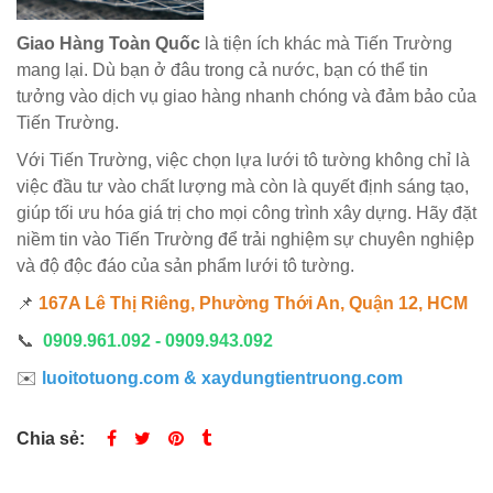
Giao Hàng Toàn Quốc
là tiện ích khác mà Tiến Trường
mang lại. Dù bạn ở đâu trong cả nước, bạn có thể tin
tưởng vào dịch vụ giao hàng nhanh chóng và đảm bảo của
Tiến Trường.
Với Tiến Trường, việc chọn lựa lưới tô tường không chỉ là
việc đầu tư vào chất lượng mà còn là quyết định sáng tạo,
giúp tối ưu hóa giá trị cho mọi công trình xây dựng. Hãy đặt
niềm tin vào Tiến Trường để trải nghiệm sự chuyên nghiệp
và độ độc đáo của sản phẩm lưới tô tường.
📌
167A Lê Thị Riêng, Phường Thới An, Quận 12, HCM
📞
0909.961.092 - 0909.943.092
✉️
luoitotuong.com & xaydungtientruong.com
Chia sẻ: