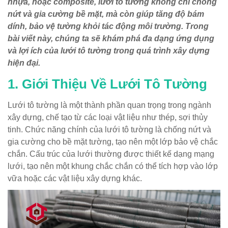
nhựa, hoặc composite, lưới tô tường không chỉ chống
nứt và gia cường bề mặt, mà còn giúp tăng độ bám
dính, bảo vệ tường khỏi tác động môi trường. Trong
bài viết này, chúng ta sẽ khám phá đa dạng ứng dụng
và lợi ích của lưới tô tường trong quá trình xây dựng
hiện đại.
1. Giới Thiệu Về Lưới Tô Tường
Lưới tô tường là một thành phần quan trọng trong ngành
xây dựng, chế tạo từ các loại vật liệu như thép, sợi thủy
tinh. Chức năng chính của lưới tô tường là chống nứt và
gia cường cho bề mặt tường, tạo nên một lớp bảo vệ chắc
chắn. Cấu trúc của lưới thường được thiết kế dạng mạng
lưới, tạo nên một khung chắc chắn có thể tích hợp vào lớp
vữa hoặc các vật liệu xây dựng khác.