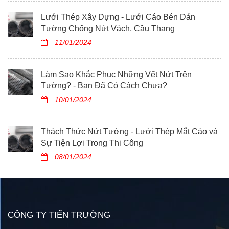
Lưới Thép Xây Dựng - Lưới Cáo Bén Dán
Tường Chống Nứt Vách, Cầu Thang
11/01/2024
Làm Sao Khắc Phục Những Vết Nứt Trên
Tường? - Bạn Đã Có Cách Chưa?
10/01/2024
Thách Thức Nứt Tường - Lưới Thép Mắt Cáo và
Sự Tiện Lợi Trong Thi Công
08/01/2024
CÔNG TY TIẾN TRƯỜNG