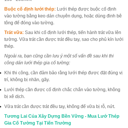
Buộc cố định lưới thép:
Lưới thép được buộc cố định
vào tường bằng keo dán chuyên dụng, hoặc dùng đinh bê
tông để đóng vào tường.
Trát vữa:
Sau khi cố định lưới thép, tiến hành trát vữa lên
tường. Vữa trát cần được trát đều tay, sao cho phủ kín lưới
thép.
Ngoài ra, bạn cũng cần lưu ý một số vấn đề sau khi thi
công dán lưới thép gia cố tường:
Khi thi công, cần đảm bảo rằng lưới thép được đặt đúng vị
trí, không bị nhăn, gãy.
Lưới thép cần được cố định chắc chắn vào tường, không
bị xê dịch.
Vữa trát cần được trát đều tay, không để vữa bị rỗ, nứt.
Tương Lai Của Xây Dựng Bền Vững - Mua Lướ Thép
Gia Cố Tường Tại Tiến Trường