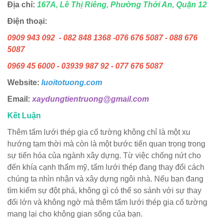
Địa chỉ:
167A, Lê Thị Riêng, Phường Thới An, Quận 12
Điện thoại:
0909 943 092 - 082 848 1368 -076 676 5087 - 088 676
5087
0969 45 6000 - 03939 987 92 - 077 676 5087
Website:
luoitotuong.com
Email:
xaydungtientruong@gmail.com
Kết Luận
Thêm tấm lưới thép gia cố tường không chỉ là một xu
hướng tạm thời mà còn là một bước tiến quan trọng trong
sự tiến hóa của ngành xây dựng. Từ việc chống nứt cho
đến khía cạnh thẩm mỹ, tấm lưới thép đang thay đổi cách
chúng ta nhìn nhận và xây dựng ngôi nhà. Nếu bạn đang
tìm kiếm sự đột phá, không gì có thể so sánh với sự thay
đổi lớn và không ngờ mà thêm tấm lưới thép gia cố tường
mang lại cho không gian sống của bạn.