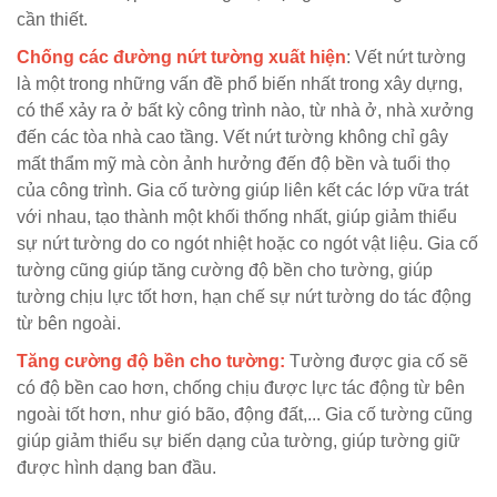
cần thiết.
Chống các đường nứt tường xuất hiện
:
Vết nứt tường
là một trong những vấn đề phổ biến nhất trong xây dựng,
có thể xảy ra ở bất kỳ công trình nào, từ nhà ở, nhà xưởng
đến các tòa nhà cao tầng. Vết nứt tường không chỉ gây
mất thẩm mỹ mà còn ảnh hưởng đến độ bền và tuổi thọ
của công trình.
Gia cố tường giúp liên kết các lớp vữa trát
với nhau, tạo thành một khối thống nhất, giúp giảm thiểu
sự nứt tường do co ngót nhiệt hoặc co ngót vật liệu. Gia cố
tường cũng giúp tăng cường độ bền cho tường, giúp
tường chịu lực tốt hơn, hạn chế sự nứt tường do tác động
từ bên ngoài.
Tăng cường độ bền cho tường:
Tường được gia cố sẽ
có độ bền cao hơn, chống chịu được lực tác động từ bên
ngoài tốt hơn, như gió bão, động đất,... Gia cố tường cũng
giúp giảm thiểu sự biến dạng của tường, giúp tường giữ
được hình dạng ban đầu.