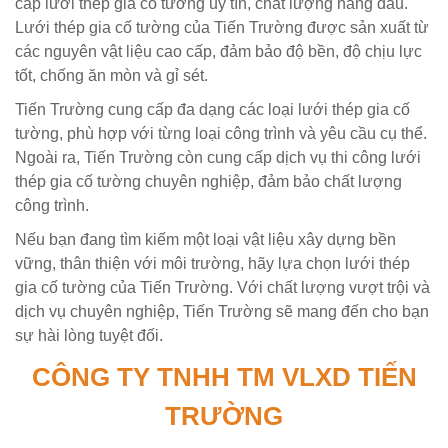
cấp lưới thép gia cố tường uy tín, chất lượng hàng đầu.
Lưới thép gia cố tường của Tiến Trường được sản xuất từ
các nguyên vật liệu cao cấp, đảm bảo độ bền, độ chịu lực
tốt, chống ăn mòn và gỉ sét.
Tiến Trường cung cấp đa dạng các loại lưới thép gia cố
tường, phù hợp với từng loại công trình và yêu cầu cụ thể.
Ngoài ra, Tiến Trường còn cung cấp dịch vụ thi công lưới
thép gia cố tường chuyên nghiệp, đảm bảo chất lượng
công trình.
Nếu bạn đang tìm kiếm một loại vật liệu xây dựng bền
vững, thân thiện với môi trường, hãy lựa chọn lưới thép
gia cố tường của Tiến Trường. Với chất lượng vượt trội và
dịch vụ chuyên nghiệp, Tiến Trường sẽ mang đến cho bạn
sự hài lòng tuyệt đối.
CÔNG TY TNHH TM VLXD TIẾN
TRƯỜNG