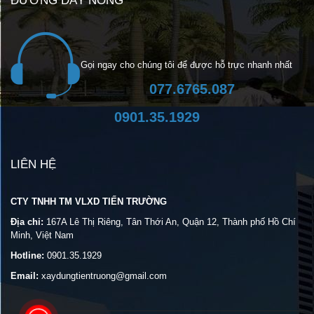
ĐƯỜNG DÂY NÓNG
Gọi ngay cho chúng tôi để được hỗ trực nhanh nhất
077.6765.087
0901.35.1929
LIÊN HỆ
CTY TNHH TM VLXD TIẾN TRƯỜNG
Địa chỉ:
167A Lê Thị Riêng, Tân Thới An, Quận 12, Thành phố Hồ Chí
Minh, Việt Nam
Hotline:
0901.35.1929
Email:
xaydungtientruong@gmail.com