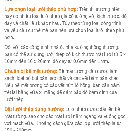
Lựa chọn loại lưới thép phù hợp:
Trên thị trường hiện
nay có nhiều loại lưới thép gia cố tường với kích thước, độ
dày và chất liệu khác nhau. Tùy theo từng loại công trình
và yêu cầu cụ thể mà bạn nên lựa chọn loại lưới thép phù
hợp.
Đối với các công trình nhà ở, nhà xưởng thông thường,
bạn có thể sử dụng lưới thép có kích thước mắt lưới từ 5 x
10mm đến 10 x 20mm, độ dày từ 0,6mm đến 1mm.
Chuẩn bị bề mặt tường;
Bề mặt tường cần được làm
sạch, loại bỏ bụi bẩn, tạp chất và các vết bám bẩn khác.
Nếu bề mặt tường có các vết nứt, lỗ hổng, bạn cần trám
trét lại bằng vữa xi măng để đảm bảo độ bám dính của
lưới thép.
Đặt lưới thép đúng hướng:
Lưới thép được đặt lên bề
mặt tường, sao cho các mắt lưới nằm ngang và vuông góc
với mạch vữa. Khoảng cách giữa các lớp lưới thép là từ
150 - 200mm.