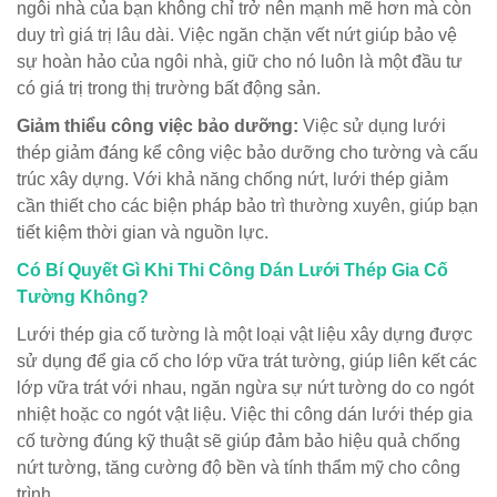
ngôi nhà của bạn không chỉ trở nên mạnh mẽ hơn mà còn
duy trì giá trị lâu dài. Việc ngăn chặn vết nứt giúp bảo vệ
sự hoàn hảo của ngôi nhà, giữ cho nó luôn là một đầu tư
có giá trị trong thị trường bất động sản.
Giảm thiểu công việc bảo dưỡng:
Việc sử dụng lưới
thép giảm đáng kể công việc bảo dưỡng cho tường và cấu
trúc xây dựng. Với khả năng chống nứt, lưới thép giảm
cần thiết cho các biện pháp bảo trì thường xuyên, giúp bạn
tiết kiệm thời gian và nguồn lực.
Có Bí Quyết Gì Khi Thi Công Dán Lưới Thép Gia Cố
Tường Không?
Lưới thép gia cố tường là một loại vật liệu xây dựng được
sử dụng để gia cố cho lớp vữa trát tường, giúp liên kết các
lớp vữa trát với nhau, ngăn ngừa sự nứt tường do co ngót
nhiệt hoặc co ngót vật liệu. Việc thi công dán lưới thép gia
cố tường đúng kỹ thuật sẽ giúp đảm bảo hiệu quả chống
nứt tường, tăng cường độ bền và tính thẩm mỹ cho công
trình.