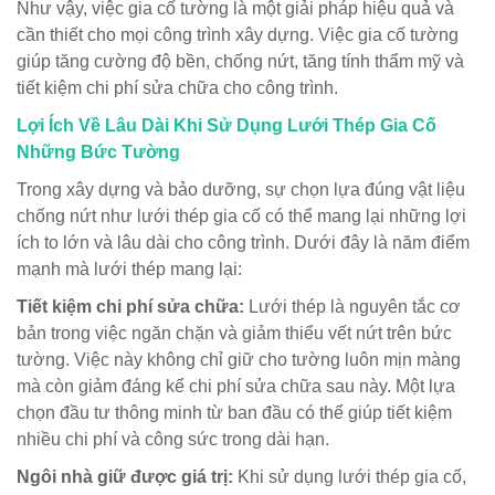
Như vậy, việc gia cố tường là một giải pháp hiệu quả và
cần thiết cho mọi công trình xây dựng. Việc gia cố tường
giúp tăng cường độ bền, chống nứt, tăng tính thẩm mỹ và
tiết kiệm chi phí sửa chữa cho công trình.
Lợi Ích Về Lâu Dài Khi Sử Dụng Lưới Thép Gia Cố
Những Bức Tường
Trong xây dựng và bảo dưỡng, sự chọn lựa đúng vật liệu
chống nứt như lưới thép gia cố có thể mang lại những lợi
ích to lớn và lâu dài cho công trình. Dưới đây là năm điểm
mạnh mà lưới thép mang lại:
Tiết kiệm chi phí sửa chữa:
Lưới thép là nguyên tắc cơ
bản trong việc ngăn chặn và giảm thiểu vết nứt trên bức
tường. Việc này không chỉ giữ cho tường luôn mịn màng
mà còn giảm đáng kể chi phí sửa chữa sau này. Một lựa
chọn đầu tư thông minh từ ban đầu có thể giúp tiết kiệm
nhiều chi phí và công sức trong dài hạn.
Ngôi nhà giữ được giá trị:
Khi sử dụng lưới thép gia cố,