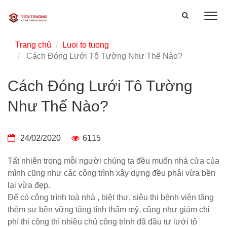
Trang chủ
Luoi to tuong
Cách Đóng Lưới Tô Tường Như Thế Nào?
Cách Đóng Lưới Tô Tường
Như Thế Nào?
24/02/2020
6115
Tất nhiên trong mỗi người chúng ta đều muốn nhà cửa của
mình cũng như các công trình xây dựng đều phải vừa bền
lại vừa đẹp.
Để có công trình toà nhà , biệt thự, siêu thị bệnh viện tăng
thêm sự bền vững tăng tính thẩm mỹ, cũng như giảm chi
phí thi công thì nhiều chủ công trình đã đầu tư lưới tô