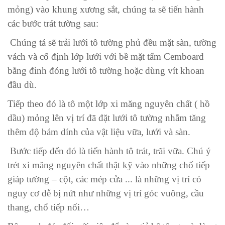
mỏng) vào khung xương sắt, chúng ta sẽ tiến hành
các bước trát tường sau:
Chúng tá sẽ trải lưới tô tường phủ đều mặt sàn, tường
vách và cố định lớp lưới với bề mặt tấm Cemboard
bằng đinh đóng lưới tô tường hoặc dùng vít khoan
đầu dù.
Tiếp theo đó là tô một lớp xi măng nguyên chất ( hồ
dầu) mỏng lên vị trí đã đặt lưới tô tường nhằm tăng
thêm độ bám dính của vật liệu vữa, lưới và sàn.
Bước tiếp đến đó là tiến hành tô trát, trãi vữa. Chú ý
trét xi măng nguyên chất thật kỹ vào những chố tiếp
giáp tường – cột, các mép cửa ... là những vị trí có
nguy cơ dễ bị nứt như những vị trí góc vuông, cầu
thang, chổ tiếp nối…