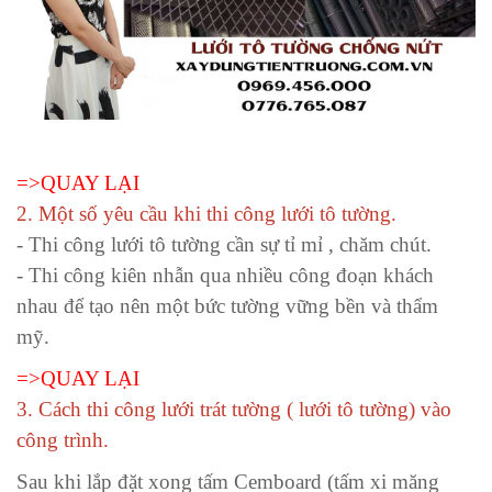
=>QUAY LẠI
2. Một số yêu cầu khi thi công lưới tô tường.
- Thi công lưới tô tường cần sự tỉ mỉ , chăm chút.
- Thi công kiên nhẫn qua nhiều công đoạn khách
nhau để tạo nên một bức tường vững bền và thẩm
mỹ.
=>QUAY LẠI
3. Cách thi công lưới trát tường ( lưới tô tường) vào
công trình.
Sau khi lắp đặt xong tấm Cemboard (tấm xi măng