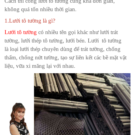
Cách thi công lưới tô tường cũng khá đơn giản,
không quá tốn nhiều thời gian.
1.Lưới tô tường là gì?
Lưới tô tường
có nhiều tên gọi khác như lưới trát
tường, lưới thép tô tường, lưới bén. Lưới tô tường
là loại lưới thép chuyên dùng để trát tường, chống
thấm, chống nứt tường, tạo sự liên kết các bề mặt vật
liệu, vữa xi măng lại với nhau.