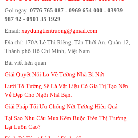
Gọi ngay
0776 765 087 - 0969 654 000 - 03939
987 92 - 0901 35 1929
Email:
xaydungtientruong@gmail.com
Địa chỉ:
170A Lê Thị Riêng, Tân Thới An, Quận 12,
Thành phố Hồ Chí Minh, Việt Nam
Bài viết liên quan
Giải Quyết Nỗi Lo Về Tường Nhà Bị Nứt
Lưới Tô Tường Sẽ Là Vật Liệu Có Gía Trị Tạo Nên
Vẻ Đẹp Cho Ngôi Nhà Bạn.
Giải Pháp Tối Ưu Chống Nứt Tường Hiệu Quả
Tại Sao Nhu Cầu Mua Kẽm Buộc Trên Thị Trường
Lại Luôn Cao?