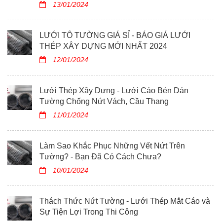
13/01/2024
LƯỚI TÔ TƯỜNG GIÁ SỈ - BÁO GIÁ LƯỚI
THÉP XÂY DỰNG MỚI NHẤT 2024
12/01/2024
Lưới Thép Xây Dựng - Lưới Cáo Bén Dán
Tường Chống Nứt Vách, Cầu Thang
11/01/2024
Làm Sao Khắc Phục Những Vết Nứt Trên
Tường? - Bạn Đã Có Cách Chưa?
10/01/2024
Thách Thức Nứt Tường - Lưới Thép Mắt Cáo và
Sự Tiện Lợi Trong Thi Công