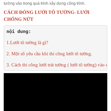
tường vào trong quá trình xây dựng công trình.
CÁCH ĐÓNG LƯỚI TÔ TƯỜNG- LƯỚI
CHỐNG NỨT
nội dung:
1.Lưới tô tường là gì? 
2. Một số yêu cầu khi thi công lưới tô tường.
3. Cách thi công lưới trát tường ( lưới tô tường) vào cô