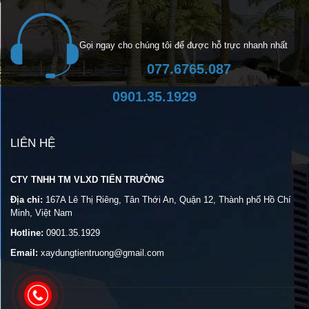
Gọi ngay cho chúng tôi để được hỗ trực nhanh nhất
077.6765.087
0901.35.1929
LIÊN HỆ
CTY TNHH TM VLXD TIẾN TRƯỜNG
Địa chỉ:
167A Lê Thị Riêng, Tân Thới An, Quận 12, Thành phố Hồ Chí
Minh, Việt Nam
Hotline:
0901.35.1929
Email:
xaydungtientruong@gmail.com