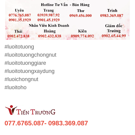
#luoitotuong
#luoitotuongchongnut
#luoitotuonggiare
#luoitotuongxaydung
#luoichongnut
#luoitoho
077.6765.087- 0983.369.087