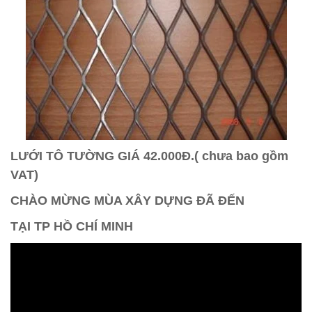
LƯỚI TÔ TƯỜNG GIÁ 42.000Đ.( chưa bao gồm
VAT)
CHÀO MỪNG MÙA XÂY DỰNG ĐÃ ĐẾN
TẠI TP HỒ CHÍ MINH