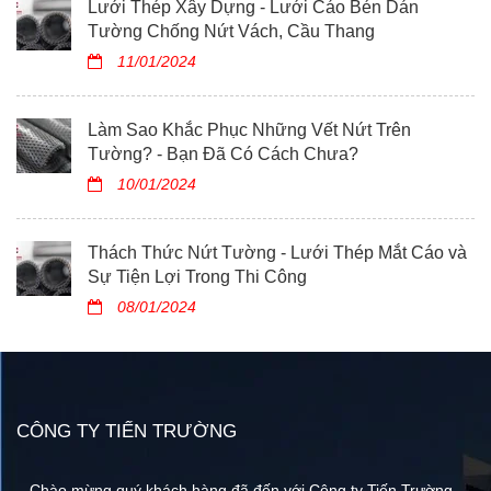
Lưới Thép Xây Dựng - Lưới Cáo Bén Dán
Tường Chống Nứt Vách, Cầu Thang
11/01/2024
Làm Sao Khắc Phục Những Vết Nứt Trên
Tường? - Bạn Đã Có Cách Chưa?
10/01/2024
Thách Thức Nứt Tường - Lưới Thép Mắt Cáo và
Sự Tiện Lợi Trong Thi Công
08/01/2024
CÔNG TY TIẾN TRƯỜNG
Chào mừng quý khách hàng đã đến với Công ty Tiến Trường.