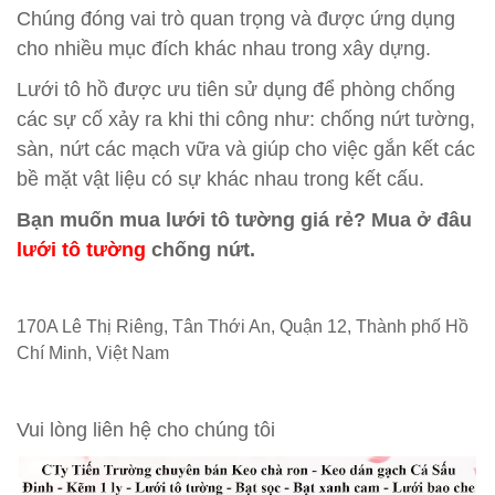
Chúng đóng vai trò quan trọng và được ứng dụng
cho nhiều mục đích khác nhau trong xây dựng.
Lưới tô hồ được ưu tiên sử dụng để phòng chống
các sự cố xảy ra khi thi công như: chống nứt tường,
sàn, nứt các mạch vữa và giúp cho việc gắn kết các
bề mặt vật liệu có sự khác nhau trong kết cấu.
Bạn muốn mua lưới tô tường giá rẻ? Mua ở đâu
lưới tô tường
chống nứt.
170A Lê Thị Riêng, Tân Thới An, Quận 12, Thành phố Hồ
Chí Minh, Việt Nam
Vui lòng liên hệ cho chúng tôi