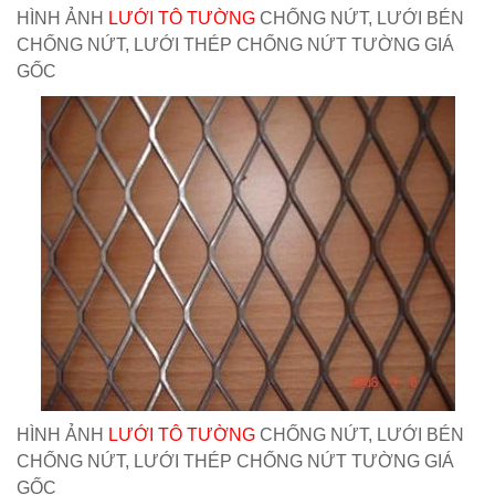
HÌNH ẢNH
LƯỚI TÔ TƯỜNG
CHỐNG NỨT, LƯỚI BÉN
CHỐNG NỨT, LƯỚI THÉP CHỐNG NỨT TƯỜNG GIÁ
GỐC
HÌNH ẢNH
LƯỚI TÔ TƯỜNG
CHỐNG NỨT, LƯỚI BÉN
CHỐNG NỨT, LƯỚI THÉP CHỐNG NỨT TƯỜNG GIÁ
GỐC