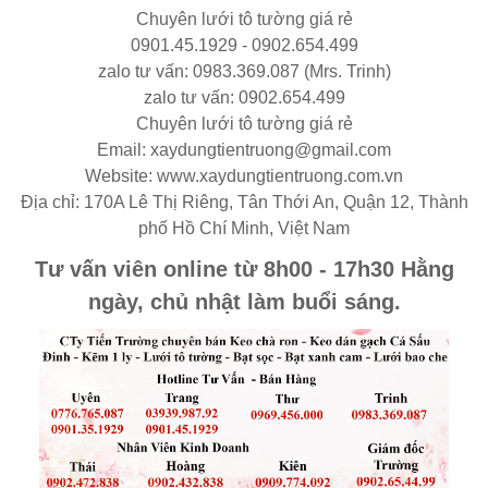
Chuyên lưới tô tường giá rẻ
0901.45.1929 - 0902.654.499
zalo tư vấn: 0983.369.087 (Mrs. Trinh)
zalo tư vấn: 0902.654.499
Chuyên lưới tô tường giá rẻ
Email: xaydungtientruong@gmail.com
Website: www.xaydungtientruong.com.vn
Địa chỉ: 170A Lê Thị Riêng, Tân Thới An, Quận 12, Thành
phố Hồ Chí Minh, Việt Nam
Tư vấn viên online từ 8h00 - 17h30 Hằng
ngày, chủ nhật làm buổi sáng.