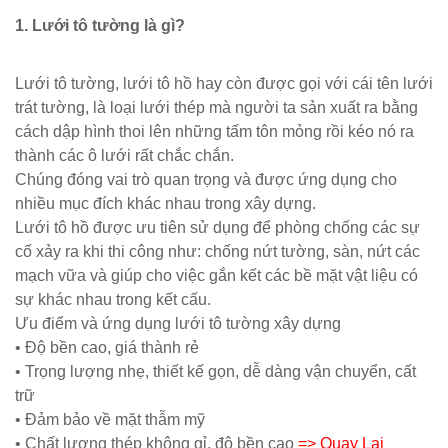
1. Lưới tô tường là gì?
Lưới tô tường, lưới tô hồ hay còn được gọi với cái tên lưới
trát tường, là loại lưới thép mà người ta sản xuất ra bằng
cách dập hình thoi lên những tấm tôn mỏng rồi kéo nó ra
thành các ô lưới rất chắc chắn.
Chúng đóng vai trò quan trọng và được ứng dụng cho
nhiều mục đích khác nhau trong xây dựng.
Lưới tô hồ được ưu tiên sử dụng để phòng chống các sự
cố xảy ra khi thi công như: chống nứt tường, sàn, nứt các
mạch vữa và giúp cho việc gắn kết các bề mặt vật liệu có
sự khác nhau trong kết cấu.
Ưu điểm và ứng dụng lưới tô tường xây dựng
• Độ bền cao, giá thành rẻ
• Trọng lượng nhẹ, thiết kế gọn, dễ dàng vận chuyển, cất
trữ
• Đảm bảo về mặt thẫm mỹ
• Chất lượng thép không gỉ, độ bền cao
=> Quay Lại