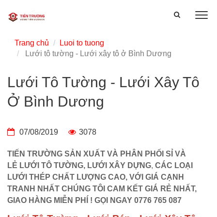
Trang chủ
Luoi to tuong
Lưới tô tường - Lưới xây tô ở Bình Dương
Lưới Tô Tường - Lưới Xây Tô
Ở Bình Dương
07/08/2019
3078
TIẾN TRƯỜNG SẢN XUẤT VÀ PHÂN PHỐI SỈ VÀ
LẺ LƯỚI TÔ TƯỜNG, LƯỚI XÂY DỰNG
,
CÁC LOẠI
LƯỚI THÉP CHẤT LƯỢNG CAO, VỚI GIÁ CẠNH
TRANH NHẤT CHÚNG TÔI CAM KẾT GIÁ RẺ NHẤT,
GIAO HÀNG MIỄN PHÍ ! GỌI NGAY 0776 765 087