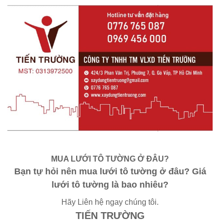
MUA LƯỚI TÔ TƯỜNG Ở ĐÂU?
Bạn tự hỏi nên mua lưới tô tường ở đâu? Giá
lưới tô tường là bao nhiêu?
Hãy Liên hệ ngay chúng tôi.
TIẾN TRƯỜNG