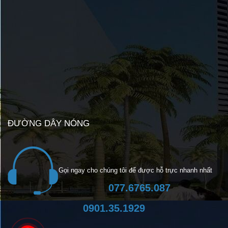
ĐƯỜNG DÂY NÓNG
Gọi ngay cho chúng tôi để được hỗ trực nhanh nhất
077.6765.087
0901.35.1929