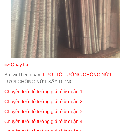
=> Quay Lại
Bài viết liên quan:
LƯỚI TÔ TƯỜNG CHỐNG NỨT
LƯỚI CHỐNG NỨT XÂY DỰNG
Chuyên lưới tô tường giá rẻ ở quận 1
Chuyên lưới tô tường giá rẻ ở quận 2
Chuyên lưới tô tường giá rẻ ở quận 3
Chuyên lưới tô tường giá rẻ ở quận 4