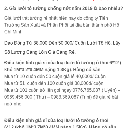
2. Gía lưới tô tường chống nứt năm 2019 là bao nhiêu?
Giá lưới trát tường rẻ nhất hiện nay do công ty Tiến
Trường Sản Xuất và Phân Phối tại địa bàn thành phố Hồ
Chí Minh
Dao Động Từ 38,000 Đến 50,000/ Cuộn Lưới Tô Hồ. Lấy
Số Lượng Càng Lớn Giá Càng Rẻ.
Điều kiện tính giá sỉ của loại lưới tô tường ô thoi 6*12 (
khổ 1M*3.2*0.4MM nặng 1.3Kg). Hàng có sẵn
Mua từ 10 cuộn đến 50 cuộn giá lẻ 40,000đ/ Cuộn
Mua từ 51 cuộn đến 100 cuộn giá 38,000đ/ cuộn
Mua từ 101 cuộn trờ lên gọi ngay 0776.765.087 ( Uyên) –
0969.456.000 ( Thư) – 0983.369.087 (Trini) để giá rẻ bất
ngờ nhé.
Điều kiện tính giá sỉ của loại lưới tô tường ô thoi
6*12 (khổ 1M*3.7M*0.4MM nặng 1.5Kg). Hàng có sẵn