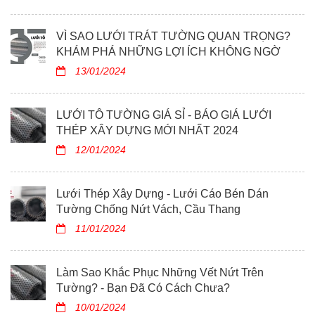
VÌ SAO LƯỚI TRÁT TƯỜNG QUAN TRỌNG?
KHÁM PHÁ NHỮNG LỢI ÍCH KHÔNG NGỜ
13/01/2024
LƯỚI TÔ TƯỜNG GIÁ SỈ - BÁO GIÁ LƯỚI
THÉP XÂY DỰNG MỚI NHẤT 2024
12/01/2024
Lưới Thép Xây Dựng - Lưới Cáo Bén Dán
Tường Chống Nứt Vách, Cầu Thang
11/01/2024
Làm Sao Khắc Phục Những Vết Nứt Trên
Tường? - Bạn Đã Có Cách Chưa?
10/01/2024