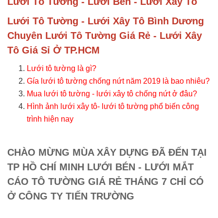
Lưới Tô Tường - Lưới Bén - Lưới Xây Tô
Lưới Tô Tường - Lưới Xây Tô Bình Dương
Chuyên Lưới Tô Tường Giá Rẻ - Lưới Xây
Tô Giá Sỉ Ở TP.HCM
Lưới tô tường là gì?
Gía lưới tô tường chống nứt năm 2019 là bao nhiêu?
Mua lưới tô tường - lưới xây tô chống nứt ở đâu?
Hình ảnh lưới xây tô- lưới tô tường phổ biến công
trình hiện nay
CHÀO MỪNG MÙA XÂY DỰNG ĐÃ ĐẾN TẠI
TP HỒ CHÍ MINH LƯỚI BÉN - LƯỚI MẮT
CÁO TÔ TƯỜNG GIÁ RẺ THÁNG 7 CHỈ CÓ
Ở CÔNG TY TIẾN TRƯỜNG