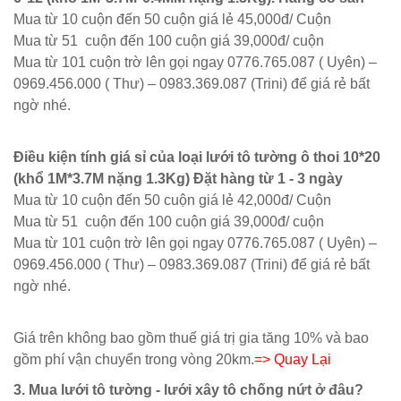
Mua từ 10 cuộn đến 50 cuộn giá lẻ 45,000đ/ Cuộn
Mua từ 51 cuộn đến 100 cuộn giá 39,000đ/ cuộn
Mua từ 101 cuộn trờ lên gọi ngay 0776.765.087 ( Uyên) –
0969.456.000 ( Thư) – 0983.369.087 (Trini) để giá rẻ bất
ngờ nhé.
Điều kiện tính giá sỉ của loại lưới tô tường ô thoi 10*20
(khổ 1M*3.7M nặng 1.3Kg) Đặt hàng từ 1 - 3 ngày
Mua từ 10 cuộn đến 50 cuộn giá lẻ 42,000đ/ Cuộn
Mua từ 51 cuộn đến 100 cuộn giá 39,000đ/ cuộn
Mua từ 101 cuộn trờ lên gọi ngay 0776.765.087 ( Uyên) –
0969.456.000 ( Thư) – 0983.369.087 (Trini) để giá rẻ bất
ngờ nhé.
Giá trên không bao gồm thuế giá trị gia tăng 10% và bao
gồm phí vận chuyển trong vòng 20km.
=> Quay Lại
3. Mua lưới tô tường - lưới xây tô chống nứt ở đâu?