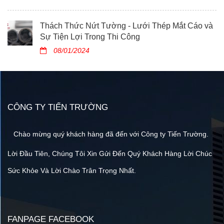
Thách Thức Nứt Tường - Lưới Thép Mắt Cáo và
Sự Tiện Lợi Trong Thi Công
08/01/2024
CÔNG TY TIẾN TRƯỜNG
Chào mừng quý khách hàng đã đến với Công ty Tiến Trường.
Lời Đầu Tiên, Chúng Tôi Xin Gửi Đến Quý Khách Hàng Lời Chúc
Sức Khỏe Và Lời Chào Trân Trọng Nhất.
FANPAGE FACEBOOK