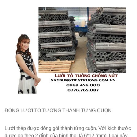
ĐÓNG LƯỚI TÔ TƯỜNG THÀNH TỪNG CUỘN
Lưới thép được đóng gói thành từng cuộn. Với kích thước
được đo theo 2 đỉnh của hình thoi là 6*12 (mm). Loại này