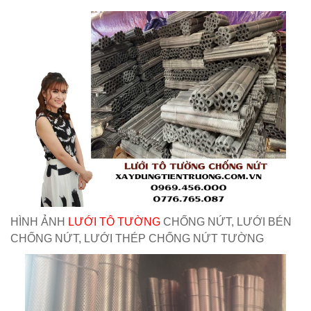
HÌNH ẢNH
LƯỚI TÔ TƯỜNG
CHỐNG NỨT, LƯỚI BÉN
CHỐNG NỨT, LƯỚI THÉP CHỐNG NỨT TƯỜNG