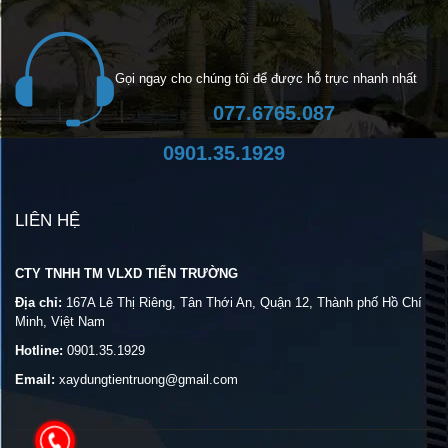
Gọi ngay cho chúng tôi để được hỗ trực nhanh nhất
077.6765.087
0901.35.1929
LIÊN HỆ
CTY TNHH TM VLXD TIẾN TRƯỜNG
Địa chỉ:
167A Lê Thị Riêng, Tân Thới An, Quận 12, Thành phố Hồ Chí
Minh, Việt Nam
Hotline:
0901.35.1929
Email:
xaydungtientruong@gmail.com