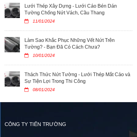
Lưới Thép Xây Dựng - Lưới Cáo Bén Dán
Tường Chống Nứt Vách, Cầu Thang
11/01/2024
Làm Sao Khắc Phục Những Vết Nứt Trên
Tường? - Bạn Đã Có Cách Chưa?
10/01/2024
Thách Thức Nứt Tường - Lưới Thép Mắt Cáo và
Sự Tiện Lợi Trong Thi Công
08/01/2024
CÔNG TY TIẾN TRƯỜNG