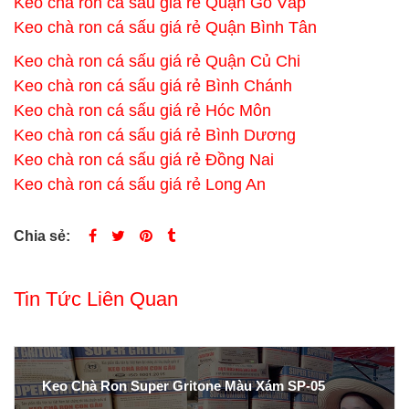
Keo chà ron cá sấu giá rẻ Quận Gò Vấp
Keo chà ron cá sấu giá rẻ Quận Bình Tân
Keo chà ron cá sấu giá rẻ Quận Củ Chi
Keo chà ron cá sấu giá rẻ Bình Chánh
Keo chà ron cá sấu giá rẻ Hóc Môn
Keo chà ron cá sấu giá rẻ Bình Dương
Keo chà ron cá sấu giá rẻ Đồng Nai
Keo chà ron cá sấu giá rẻ Long An
Chia sẻ:
Tin Tức Liên Quan
Keo Chà Ron Super Gritone Màu Xám SP-05