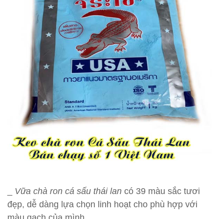
_
Vữa chà ron cá sấu thái lan
có 39 màu sắc tươi
đẹp, dễ dàng lựa chọn linh hoạt cho phù hợp với
màu gạch của mình.