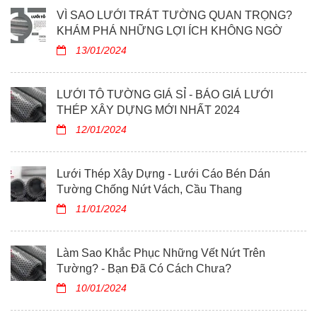
VÌ SAO LƯỚI TRÁT TƯỜNG QUAN TRỌNG?
KHÁM PHÁ NHỮNG LỢI ÍCH KHÔNG NGỜ
13/01/2024
LƯỚI TÔ TƯỜNG GIÁ SỈ - BÁO GIÁ LƯỚI
THÉP XÂY DỰNG MỚI NHẤT 2024
12/01/2024
Lưới Thép Xây Dựng - Lưới Cáo Bén Dán
Tường Chống Nứt Vách, Cầu Thang
11/01/2024
Làm Sao Khắc Phục Những Vết Nứt Trên
Tường? - Bạn Đã Có Cách Chưa?
10/01/2024