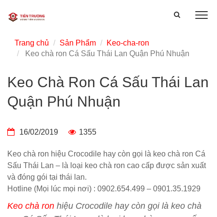
Trang chủ
Sản Phẩm
Keo-cha-ron
Keo chà ron Cá Sấu Thái Lan Quận Phú Nhuận
Keo Chà Ron Cá Sấu Thái Lan
Quận Phú Nhuận
16/02/2019
1355
Keo chà ron hiệu Crocodile hay còn gọi là keo chà ron Cá
Sấu Thái Lan – là loại keo chà ron cao cấp được sản xuất
và đóng gói tại thái lan.
Hotline (Mọi lúc mọi nơi) : 0902.654.499 – 0901.35.1929
Keo chà ron
hiệu Crocodile hay còn gọi là keo chà