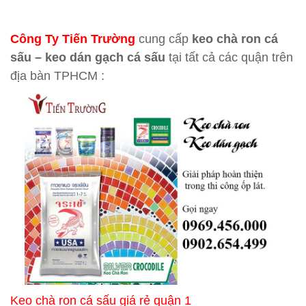
Công Ty Tiến Trường
cung cấp
keo chà ron cá
sấu – keo dán gạch cá sấu
tại tất cả các quận trên
địa bàn TPHCM :
Keo chà ron cá sấu giá rẻ quận 1