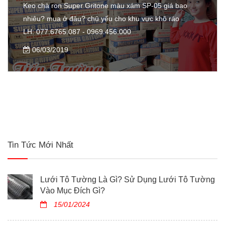
Keo chà ron Super Gritone màu xám SP-05 giá bao
nhiêu? mua ở đâu? chủ yếu cho khu vực khô ráo
LH: 077.6765.087 - 0969.456.000
06/03/2019
Tin Tức Mới Nhất
Lưới Tô Tường Là Gì? Sử Dụng Lưới Tô Tường
Vào Mục Đích Gì?
15/01/2024