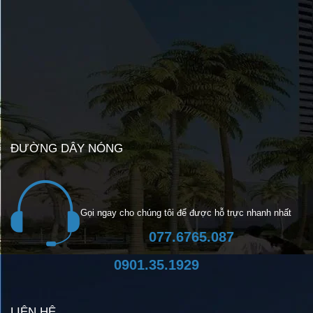
ĐƯỜNG DÂY NÓNG
Gọi ngay cho chúng tôi để được hỗ trực nhanh nhất
077.6765.087
0901.35.1929
LIÊN HỆ