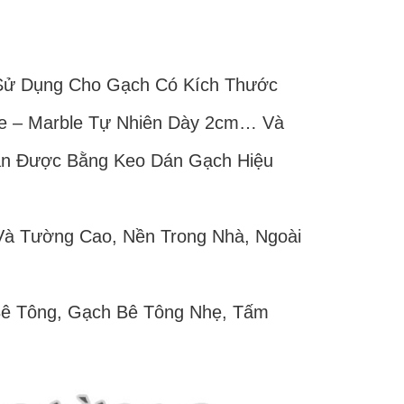
Sử Dụng Cho Gạch Có Kích Thước
e – Marble Tự Nhiên Dày 2cm… Và
án Được Bằng Keo Dán Gạch Hiệu
à Tường Cao, Nền Trong Nhà, Ngoài
Bê Tông, Gạch Bê Tông Nhẹ, Tấm