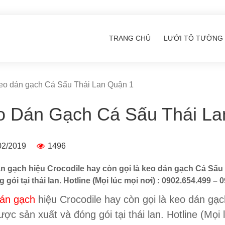
TRANG CHỦ
LƯỚI TÔ TƯỜNG
o dán gạch Cá Sấu Thái Lan Quận 1
o Dán Gạch Cá Sấu Thái La
02/2019
1496
n gạch hiệu Crocodile hay còn gọi là keo dán gạch Cá Sấu 
 gói tại thái lan. Hotline (Mọi lúc mọi nơi) : 0902.654.499 – 
án gạch
hiệu Crocodile hay còn gọi là keo dán gạc
ược sản xuất và đóng gói tại thái lan.
Hotline (Mọi 