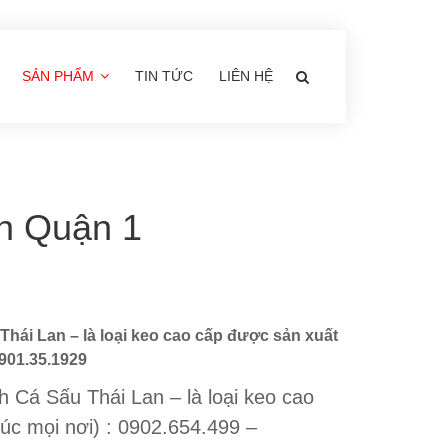
SẢN PHẨM
TIN TỨC
LIÊN HỆ
n Quận 1
Thái Lan – là loại keo cao cấp được sản xuất
0901.35.1929
h Cá Sấu Thái Lan – là loại keo cao
lúc mọi nơi) : 0902.654.499 –