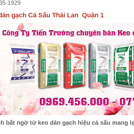
35.1929
dán gạch Cá Sấu Thái Lan Quận 1
ch bất ngờ từ keo dán gạch hiệu cá sấu mang lạ