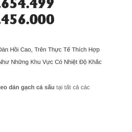
àn Hồi Cao, Trên Thực Tế Thích Hợp
 Như Những Khu Vực Có Nhiệt Độ Khắc
keo dán gạch cá sấu
tại tất cả các