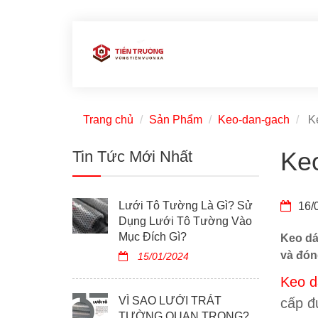
Trang chủ
Sản Phẩm
Keo-dan-gach
Ke
Ke
Tin Tức Mới Nhất
Lưới Tô Tường Là Gì? Sử
16/
Dụng Lưới Tô Tường Vào
Mục Đích Gì?
Keo dá
và đóng
15/01/2024
Keo d
VÌ SAO LƯỚI TRÁT
cấp đ
TƯỜNG QUAN TRỌNG?