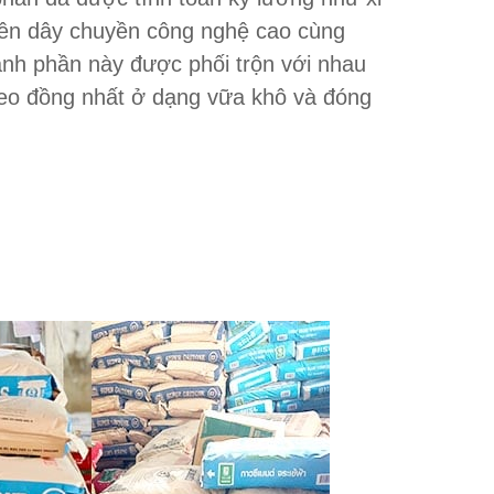
trên dây chuyền công nghệ cao cùng
hành phần này được phối trộn với nhau
 keo đồng nhất ở dạng vữa khô và đóng