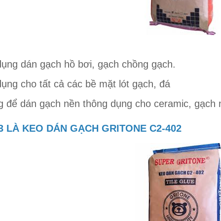
dụng dán gạch hồ bơi, gạch chồng gạch.
dụng cho tất cả các bề mặt lót gạch, đá
g để dán gạch nền thông dụng cho ceramic, gạch
3 LÀ KEO DÁN GẠCH GRITONE C2-402