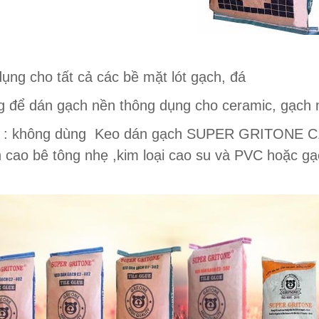
dụng cho tất cả các bề mặt lót gạch, đá
g để dán gạch nền thông dụng cho ceramic, gạch
 : không dùng Keo dán gạch SUPER GRITONE C1 -
h cao bê tông nhẹ ,kim loại cao su và PVC hoặc gạ