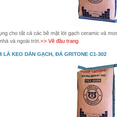
ng cho tất cả các bề mặt lót gạch ceramic và mo
nhà và ngoài trời.
=> Về đầu trang
4 LÀ KEO DÁN GẠCH, ĐÁ GRITONE C1-302