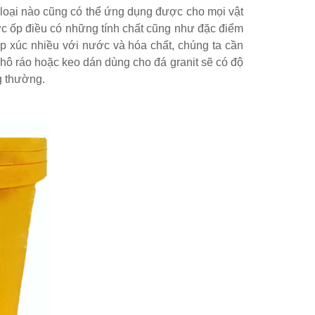
i loại nào cũng có thể ứng dụng được cho mọi vật
vực ốp điều có những tính chất cũng như đặc điểm
ếp xúc nhiều với nước và hóa chất, chúng ta cần
khô ráo hoặc keo dán dùng cho đá granit sẽ có độ
g thường.