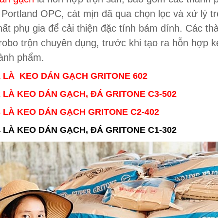
Portland OPC, cát mịn đã qua chọn lọc và xử lý 
hất phụ gia để cải thiện đặc tính bám dính. Các t
robo trộn chuyên dụng
, trước khi tạo ra hỗn hợp
hành phẩm.
1 LÀ
KEO DÁN GẠCH GRITONE 602
2 LÀ
KEO DÁN GẠCH, ĐÁ GRITONE C3-502
 LÀ KEO DÁN GẠCH GRITONE C2-402
 LÀ KEO DÁN GẠCH, ĐÁ GRITONE C1-302