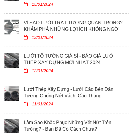
15/01/2024
VÌ SAO LƯỚI TRÁT TƯỜNG QUAN TRỌNG?
KHÁM PHÁ NHỮNG LỢI ÍCH KHÔNG NGỜ
13/01/2024
LƯỚI TÔ TƯỜNG GIÁ SỈ - BÁO GIÁ LƯỚI
THÉP XÂY DỰNG MỚI NHẤT 2024
12/01/2024
Lưới Thép Xây Dựng - Lưới Cáo Bén Dán
Tường Chống Nứt Vách, Cầu Thang
11/01/2024
Làm Sao Khắc Phục Những Vết Nứt Trên
Tường? - Bạn Đã Có Cách Chưa?