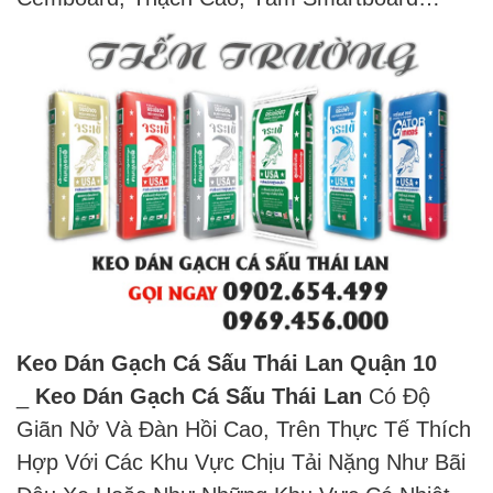
Keo Dán Gạch Cá Sấu Thái Lan Quận 10
_
Keo Dán Gạch Cá Sấu Thái Lan
Có Độ
Giãn Nở Và Đàn Hồi Cao, Trên Thực Tế Thích
Hợp Với Các Khu Vực Chịu Tải Nặng Như Bãi