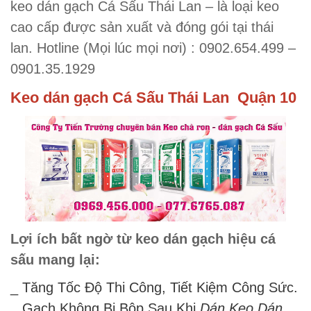
keo dán gạch Cá Sấu Thái Lan – là loại keo
cao cấp được sản xuất và đóng gói tại thái
lan.
Hotline (Mọi lúc mọi nơi) : 0902.654.499 –
0901.35.1929
Keo dán gạch Cá Sấu Thái Lan Quận 10
Lợi ích bất ngờ từ keo dán gạch hiệu cá
sấu mang lại:
_ Tăng Tốc Độ Thi Công, Tiết Kiệm Công Sức.
_ Gạch Không Bị Bộp Sau Khi
Dán Keo Dán