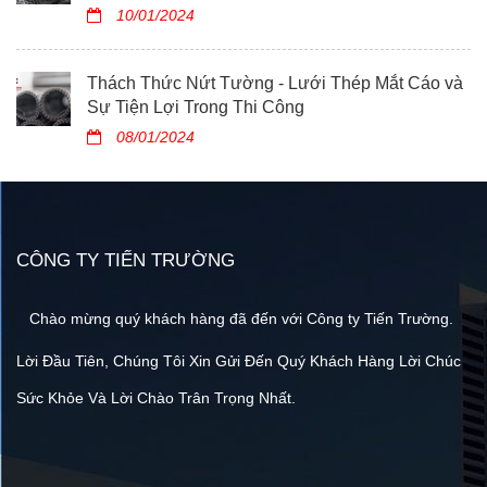
10/01/2024
Thách Thức Nứt Tường - Lưới Thép Mắt Cáo và
Sự Tiện Lợi Trong Thi Công
08/01/2024
CÔNG TY TIẾN TRƯỜNG
Chào mừng quý khách hàng đã đến với Công ty Tiến Trường.
Lời Đầu Tiên, Chúng Tôi Xin Gửi Đến Quý Khách Hàng Lời Chúc
Sức Khỏe Và Lời Chào Trân Trọng Nhất.