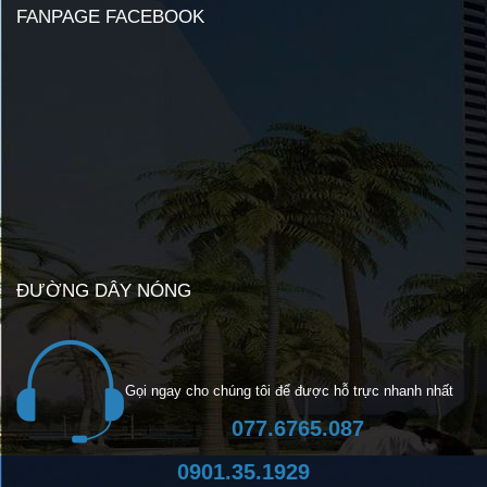
FANPAGE FACEBOOK
ĐƯỜNG DÂY NÓNG
Gọi ngay cho chúng tôi để được hỗ trực nhanh nhất
077.6765.087
0901.35.1929