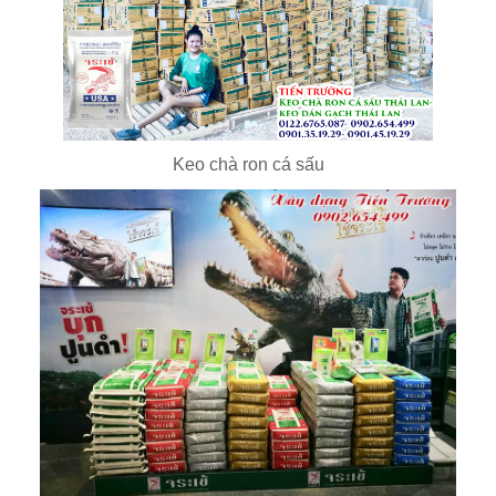
Keo chà ron cá sấu