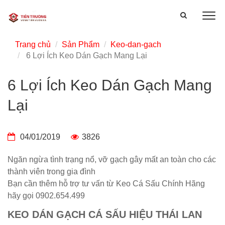
Trang chủ
Sản Phẩm
Keo-dan-gach
6 Lợi Ích Keo Dán Gạch Mang Lại
6 Lợi Ích Keo Dán Gạch Mang
Lại
04/01/2019
3826
Ngăn ngừa tình trạng nổ, vỡ gạch gây mất an toàn cho các
thành viên trong gia đình
Bạn cần thêm hỗ trợ tư vấn từ Keo Cá Sấu Chính Hãng
hãy gọi 0902.654.499
KEO DÁN GẠCH CÁ SẤU HIỆU THÁI LAN