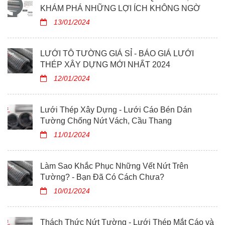
KHÁM PHÁ NHỮNG LỢI ÍCH KHÔNG NGỜ
13/01/2024
LƯỚI TÔ TƯỜNG GIÁ SỈ - BÁO GIÁ LƯỚI
THÉP XÂY DỰNG MỚI NHẤT 2024
12/01/2024
Lưới Thép Xây Dựng - Lưới Cáo Bén Dán
Tường Chống Nứt Vách, Cầu Thang
11/01/2024
Làm Sao Khắc Phục Những Vết Nứt Trên
Tường? - Bạn Đã Có Cách Chưa?
10/01/2024
Thách Thức Nứt Tường - Lưới Thép Mắt Cáo và