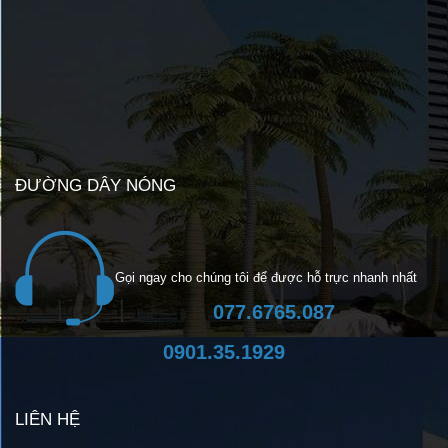
ĐƯỜNG DÂY NÓNG
Gọi ngay cho chúng tôi để được hỗ trực nhanh nhất
077.6765.087
0901.35.1929
LIÊN HỆ