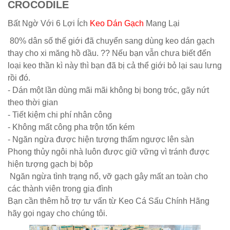
CROCODILE
Bất Ngờ Với 6 Lợi Ích
Keo Dán Gạch
Mang Lại
80% dân số thế giới đã chuyển sang dùng keo dán gạch
thay cho xi măng hồ dầu. ?? Nếu bạn vẫn chưa biết đến
loại keo thần kì này thì bạn đã bị cả thể giới bỏ lại sau lưng
rồi đó.
- Dán một lần dùng mãi mãi không bị bong tróc, gãy nứt
theo thời gian
- Tiết kiệm chi phí nhân công
- Không mất công pha trộn tốn kém
- Ngăn ngừa được hiện tượng thấm ngược lên sàn
Phong thủy ngôi nhà luôn được giữ vững vì tránh được
hiện tượng gạch bị bộp
Ngăn ngừa tình trạng nổ, vỡ gạch gây mất an toàn cho
các thành viên trong gia đình
Bạn cần thêm hỗ trợ tư vấn từ Keo Cá Sấu Chính Hãng
hãy gọi ngay cho chúng tôi.