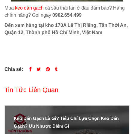
Mua
keo dán gạch
cá sấu thái lan ở đâu đảm bảo? Hàng
chính hãng? Gọi ngay
0902.654.499
Đến xem hàng tại kho 170A Lê Thị Riêng, Tân Thới An,
Quận 12, Thành phố Hồ Chí Minh, Việt Nam
Chia sẻ:
Tin Tức Liên Quan
Keo Dán Gạch Là Gì? Tiêu Chí Lựa Chọn Keo Dán
Gạch? Ưu Nhược Điểm Gì