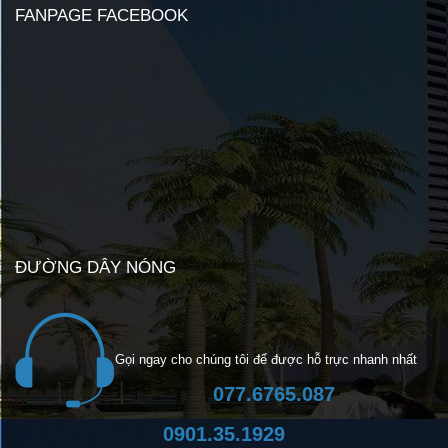
FANPAGE FACEBOOK
ĐƯỜNG DÂY NÓNG
Gọi ngay cho chúng tôi để được hỗ trực nhanh nhất
077.6765.087
0901.35.1929