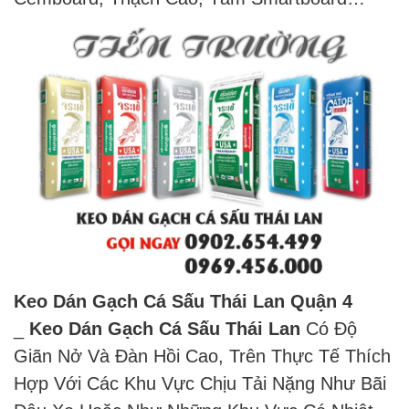
Keo Dán Gạch Cá Sấu Thái Lan Quận 4
_
Keo Dán Gạch Cá Sấu Thái Lan
Có Độ
Giãn Nở Và Đàn Hồi Cao, Trên Thực Tế Thích
Hợp Với Các Khu Vực Chịu Tải Nặng Như Bãi