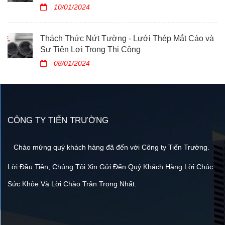
10/01/2024
Thách Thức Nứt Tường - Lưới Thép Mắt Cáo và
Sự Tiện Lợi Trong Thi Công
08/01/2024
CÔNG TY TIẾN TRƯỜNG
Chào mừng quý khách hàng đã đến với Công ty Tiến Trường.
Lời Đầu Tiên, Chúng Tôi Xin Gửi Đến Quý Khách Hàng Lời Chúc
Sức Khỏe Và Lời Chào Trân Trọng Nhất.