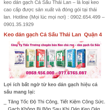
keo dán gạch Cá Sấu Thái Lan – là loại keo
cao cấp được sản xuất và đóng gói tại thái
lan.
Hotline (Mọi lúc mọi nơi) : 0902.654.499 –
0901.35.1929
Keo dán gạch Cá Sấu Thái Lan Quận 4
Lợi ích bất ngờ từ keo dán gạch hiệu cá
sấu mang lại:
_ Tăng Tốc Độ Thi Công, Tiết Kiệm Công Sức.
_ Gạch Không Bị Bộp Sau Khi
Dán Keo Dán