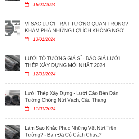
15/01/2024
VÌ SAO LƯỚI TRÁT TƯỜNG QUAN TRỌNG?
KHÁM PHÁ NHỮNG LỢI ÍCH KHÔNG NGỜ
13/01/2024
LƯỚI TÔ TƯỜNG GIÁ SỈ - BÁO GIÁ LƯỚI
THÉP XÂY DỰNG MỚI NHẤT 2024
12/01/2024
Lưới Thép Xây Dựng - Lưới Cáo Bén Dán
Tường Chống Nứt Vách, Cầu Thang
11/01/2024
Làm Sao Khắc Phục Những Vết Nứt Trên
Tường? - Bạn Đã Có Cách Chưa?