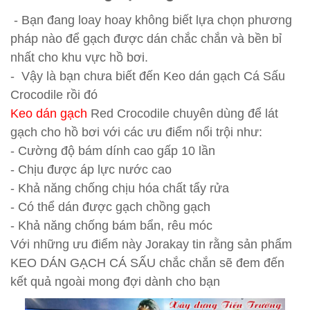
- Bạn đang loay hoay không biết lựa chọn phương
pháp nào để gạch được dán chắc chắn và bền bỉ
nhất cho khu vực hồ bơi.
- Vậy là bạn chưa biết đến Keo dán gạch Cá Sấu
Crocodile rồi đó
Keo dán gạch
Red Crocodile chuyên dùng để lát
gạch cho hồ bơi với các ưu điểm nổi trội như:
- Cường độ bám dính cao gấp 10 lần
- Chịu được áp lực nước cao
- Khả năng chống chịu hóa chất tẩy rửa
- Có thể dán được gạch chồng gạch
- Khả năng chống bám bẩn, rêu móc
Với những ưu điểm này Jorakay tin rằng sản phẩm
KEO DÁN GẠCH CÁ SẤU chắc chắn sẽ đem đến
kết quả ngoài mong đợi dành cho bạn