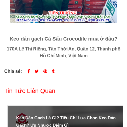
Keo dán gạch Cá Sấu Crocodile mua ở đâu?
170A Lê Thị Riêng, Tân Thới An, Quận 12, Thành phố
Hồ Chí Minh, Việt Nam
Chia sẻ:
Tin Tức Liên Quan
Keo Dán Gạch Là Gì? Tiêu Chí Lựa Chọn Keo Dán
Gạch? Ưu Nhược Điểm Gì