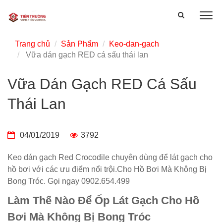
Trang chủ
Sản Phẩm
Keo-dan-gach
Vữa dán gạch RED cá sấu thái lan
Vữa Dán Gạch RED Cá Sấu
Thái Lan
04/01/2019
3792
Keo dán gạch Red Crocodile chuyên dùng để lát gạch cho
hồ bơi với các ưu điểm nổi trội.Cho Hồ Bơi Mà Không Bị
Bong Tróc. Gọi ngay 0902.654.499
Làm Thế Nào Để Ốp Lát Gạch Cho Hồ
Bơi Mà Không Bị Bong Tróc