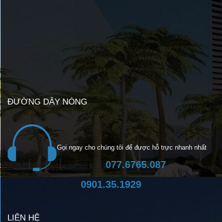
ĐƯỜNG DÂY NÓNG
Gọi ngay cho chúng tôi để được hỗ trực nhanh nhất
077.6765.087
0901.35.1929
LIÊN HỆ