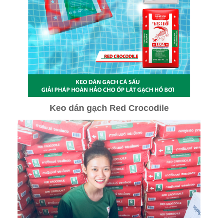
Keo dán gạch Red Crocodile