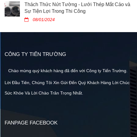
Thách Thức Nứt Tường - Lưới Thép Mắt Cáo và
Sự Tiện Lợi Trong Thi Công
08/01/2024
CÔNG TY TIẾN TRƯỜNG
Chào mừng quý khách hàng đã đến với Công ty Tiến Trường.
Lời Đầu Tiên, Chúng Tôi Xin Gửi Đến Quý Khách Hàng Lời Chúc
Sức Khỏe Và Lời Chào Trân Trọng Nhất.
FANPAGE FACEBOOK