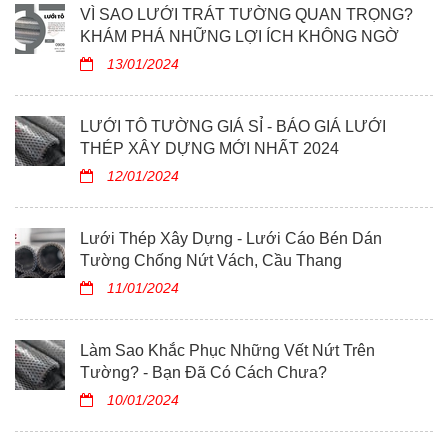
VÌ SAO LƯỚI TRÁT TƯỜNG QUAN TRỌNG?
KHÁM PHÁ NHỮNG LỢI ÍCH KHÔNG NGỜ
13/01/2024
LƯỚI TÔ TƯỜNG GIÁ SỈ - BÁO GIÁ LƯỚI
THÉP XÂY DỰNG MỚI NHẤT 2024
12/01/2024
Lưới Thép Xây Dựng - Lưới Cáo Bén Dán
Tường Chống Nứt Vách, Cầu Thang
11/01/2024
Làm Sao Khắc Phục Những Vết Nứt Trên
Tường? - Bạn Đã Có Cách Chưa?
10/01/2024